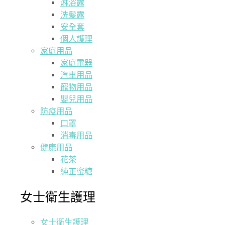
淋浴露
洗髪露
安全套
個人護理
家庭用品
家庭電器
汽車用品
寵物用品
嬰兒用品
防疫用品
口罩
消毒用品
健康用品
花茶
純正蜜糖
女士衛生護理
女士衛生護理