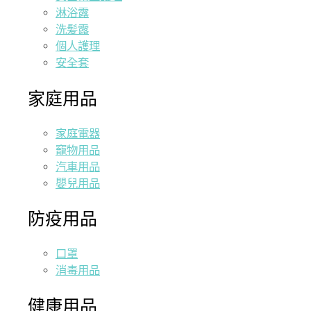
淋浴露
洗髪露
個人護理
安全套
家庭用品
家庭電器
竉物用品
汽車用品
嬰兒用品
防疫用品
口罩
消毒用品
健康用品