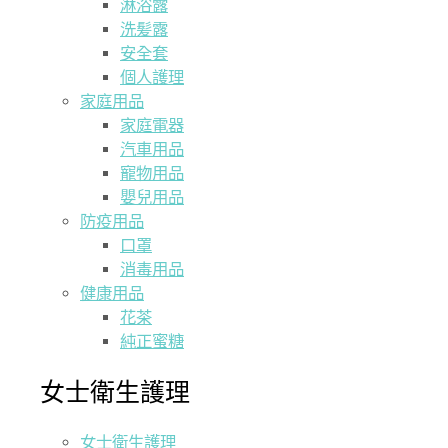
淋浴露
洗髪露
安全套
個人護理
家庭用品
家庭電器
汽車用品
寵物用品
嬰兒用品
防疫用品
口罩
消毒用品
健康用品
花茶
純正蜜糖
女士衛生護理
女士衛生護理