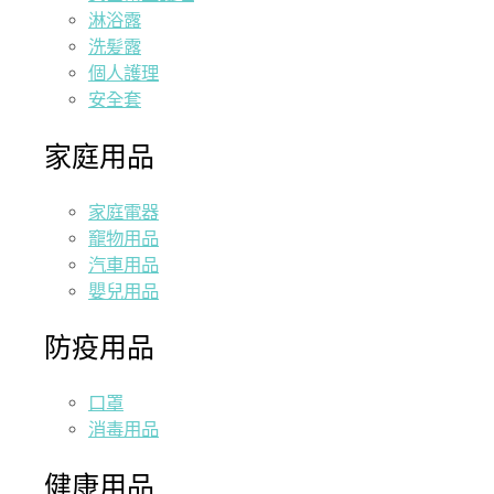
淋浴露
洗髪露
個人護理
安全套
家庭用品
家庭電器
竉物用品
汽車用品
嬰兒用品
防疫用品
口罩
消毒用品
健康用品