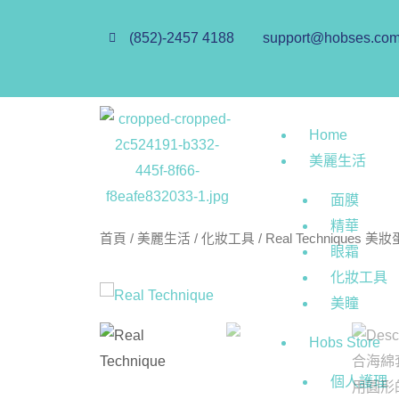
(852)-2457 4188
support@hobses.co
Home
美麗生活
面膜
精華
首頁
/
美麗生活
/
化妝工具
/ Real Techniques 
眼霜
化妝工具
美瞳
Hobs Store
個人護理