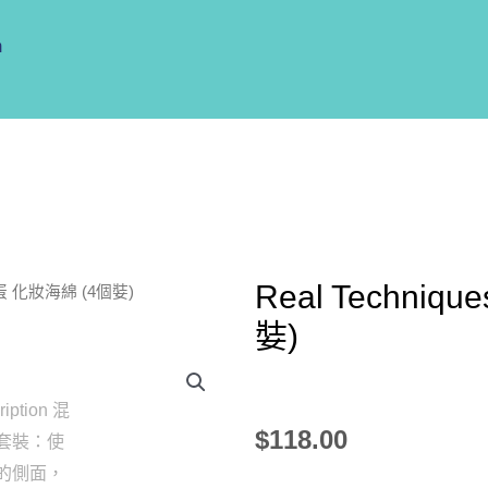
m
Real Techni
美妝蛋 化妝海綿 (4個娤)
娤)
$
118.00