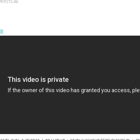
糖
護理
家庭用品
防疫用品
理
家庭電器
口罩
竉物用品
消毒用品
汽車用品
嬰兒用品