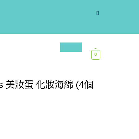
0
ques 美妝蛋 化妝海綿 (4個