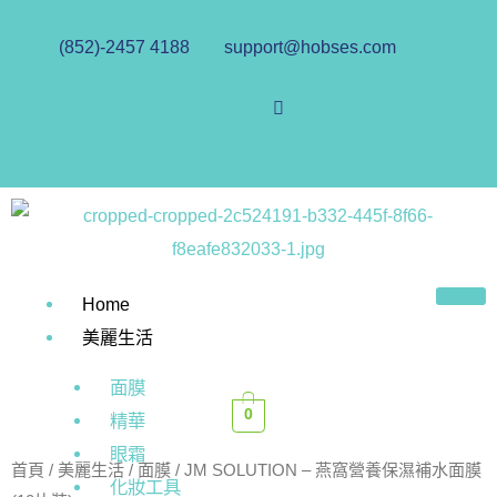
(852)-2457 4188
support@hobses.com
Home
美麗生活
面膜
0
精華
眼霜
首頁
/
美麗生活
/
面膜
/ JM SOLUTION – 燕窩營養保濕補水面膜
化妝工具