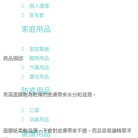
個人護理
安全套
家庭用品
家庭電器
竉物用品
商品描述
汽車用品
嬰兒用品
防疫用品
燕窩面膜能為乾燥的皮膚帶來水分和滋潤。
口罩
消毒用品
面膜紙柔軟且薄，不會對皮膚帶來不適，而且容易讓精華滲
健康用品