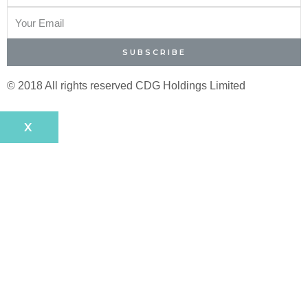
SUBSCRIBE
© 2018 All rights reserved​ CDG Holdings Limited
X