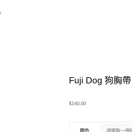
m
Fuji Dog 狗胸帶
$
140.00
顏色