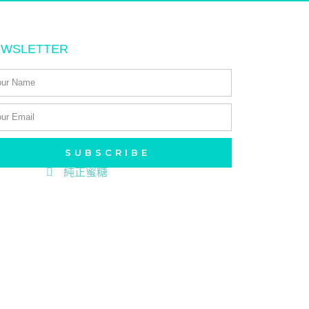
EWSLETTER
健康用品
花茶
SUBSCRIBE
純正蜜糖