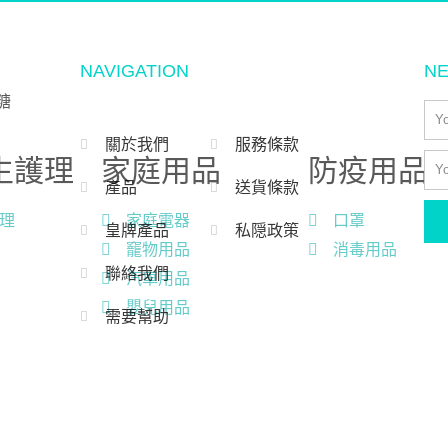
NAVIGATION
N
糖
關於我們
服務條款
生護理
家庭用品
防疫用品
產品
送貨條款
理
家庭電器
口罩
皇牌產品
私隠政策
竉物用品
消毒用品
聯絡我們
汽車用品
嬰兒用品
需要幫助