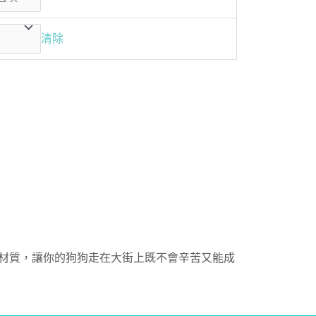
清除
網紋材質，讓你的狗狗走在大街上既不會辛苦又能成