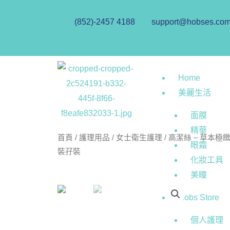
(852)-2457 4188
support@hobses.co
Home
美麗生活
面膜
精華
首頁
/
護理用品
/
女士衛生護理
/ 高潔絲 – 草本
眼霜
裝孖裝
化妝工具
美瞳
Hobs Store
個人護理