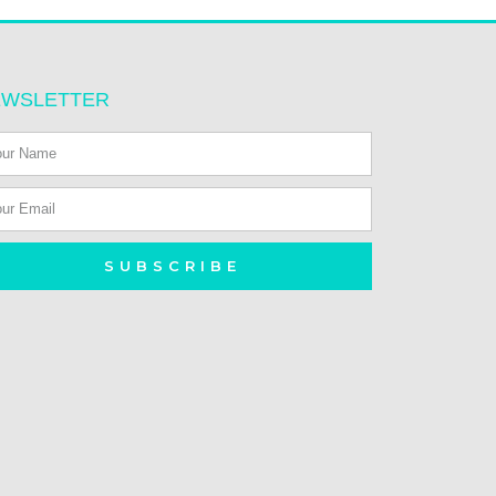
EWSLETTER
健康用品
花茶
SUBSCRIBE
純正蜜糖