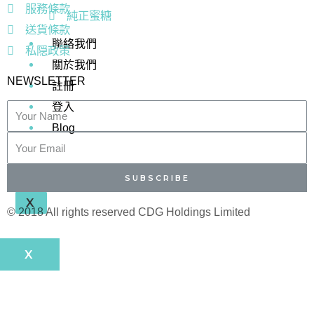
服務條款
純正蜜糖
送貨條款
聯絡我們
私隠政策
關於我們
NEWSLETTER
註冊
登入
Blog
SUBSCRIBE
X
© 2018 All rights reserved​ CDG Holdings Limited
X