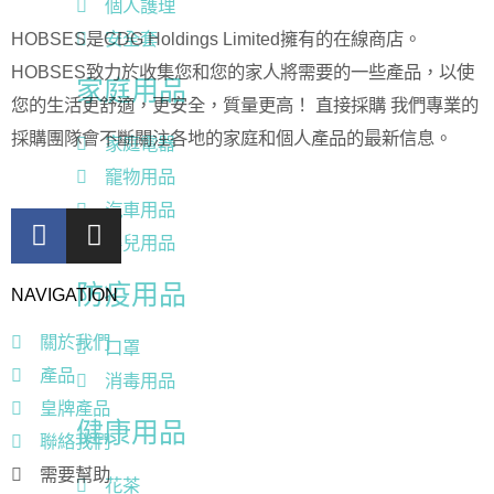
個人護理
安全套
HOBSES是CDG Holdings Limited擁有的在線商店。
HOBSES致力於收集您和您的家人將需要的一些產品，以使
家庭用品
您的生活更舒適，更安全，質量更高！ 直接採購 我們專業的
採購團隊會不斷關注各地的家庭和個人產品的最新信息。
家庭電器
竉物用品
汽車用品
嬰兒用品
防疫用品
NAVIGATION
關於我們
口罩
產品
消毒用品
皇牌產品
健康用品
聯絡我們
需要幫助
花茶