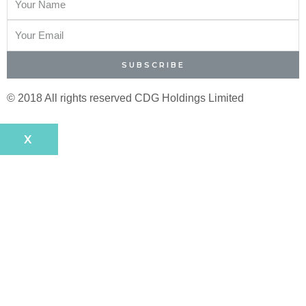
SUBSCRIBE
© 2018 All rights reserved​ CDG Holdings Limited
X