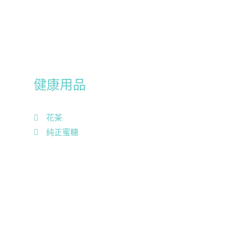
健康用品
花茶
純正蜜糖