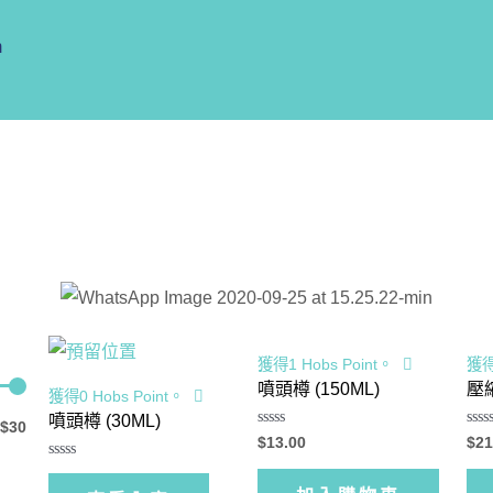
m
獲得1 Hobs Point。
獲得
噴頭樽 (150ML)
壓縮
獲得0 Hobs Point。
噴頭樽 (30ML)
$30
評
評
$
13.00
$
21
分
分
0
0
評
滿
滿
分