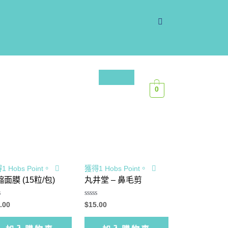
0
1 Hobs Point。
獲得1 Hobs Point。
面膜 (15粒/包)
丸井堂 – 鼻毛剪
評
.00
$
15.00
分
0
滿