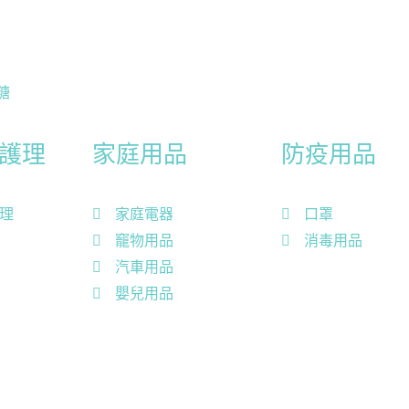
糖
護理
家庭用品
防疫用品
理
家庭電器
口罩
竉物用品
消毒用品
汽車用品
嬰兒用品